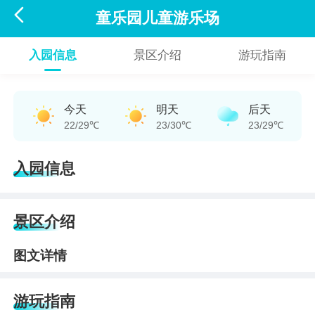

童乐园儿童游乐场
入园信息
景区介绍
游玩指南
今天
明天
后天
22/29℃
23/30℃
23/29℃
入园信息
景区介绍
图文详情
游玩指南