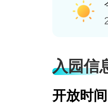
入园信
开放时间