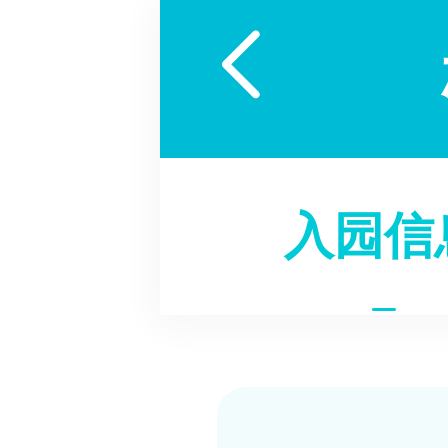

入园信