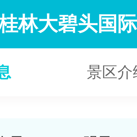
桂林大碧头国
息
景区介