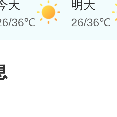
今天
明天
26/36℃
26/36℃
息