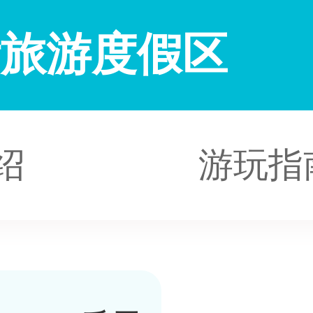
际旅游度假区
绍
游玩指