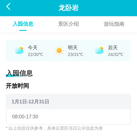

龙卧岩
入园信息
景区介绍
游玩指南
今天
明天
后天
22/30℃
23/31℃
24/32℃
入园信息
开放时间
1月1日-12月31日
08:00-17:30
* 以上信息仅供参考，具体以景区当日公示信息为准