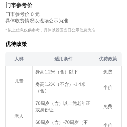
门市参考价
门市参考价 0 元
具体收费情况以现场公示为准
* 以上信息仅供参考，具体以景区当日公示信息为准
优待政策
人群
适用条件
优待政策
身高1.2米（含）以下
免费
儿童
身高1.2米（不含）-1.4米
半价
（含）
70周岁（含）以上凭老年证
免费
或身份证
老人
60周岁（含）-70周岁（不
半价