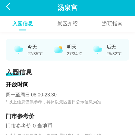

汤泉宫
入园信息
景区介绍
游玩指南
今天
明天
后天
27/35℃
27/34℃
25/32℃
入园信息
开放时间
周一至周日 08:00-23:30
* 以上信息仅供参考，具体以景区当日公示信息为准
门市参考价
门市参考价 0 当地币