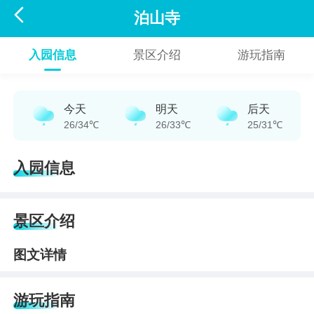

泊山寺
入园信息
景区介绍
游玩指南
今天
明天
后天
26/34℃
26/33℃
25/31℃
入园信息
景区介绍
图文详情
游玩指南