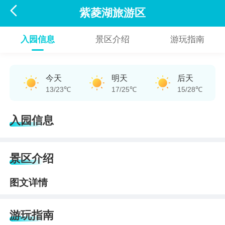

紫菱湖旅游区
入园信息
景区介绍
游玩指南
今天
明天
后天
13/23℃
17/25℃
15/28℃
入园信息
景区介绍
图文详情
游玩指南