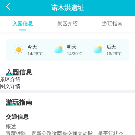

诺木洪遗址
入园信息
景区介绍
游玩指南
今天
明天
后天
14/28℃
14/30℃
16/29℃
入园信息
景区介绍
图文详情
游玩指南
交通信息
概述
青藏铁路、青新公路这两条交通大动脉，呈平行状态，