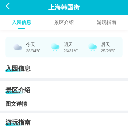

上海韩国街
入园信息
景区介绍
游玩指南
今天
明天
后天
28/34℃
26/31℃
25/29℃
入园信息
景区介绍
图文详情
游玩指南