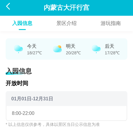

内蒙古大汗行宫
入园信息
景区介绍
游玩指南
今天
明天
后天
18/27℃
20/28℃
17/28℃
入园信息
开放时间
01月01日-12月31日
8:00-22:00
* 以上信息仅供参考，具体以景区当日公示信息为准