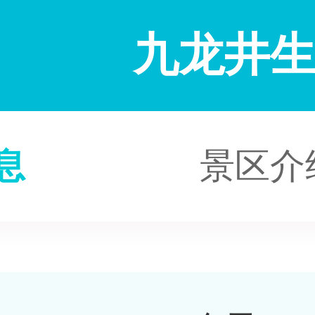
九龙井
息
景区介