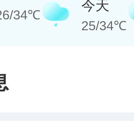
今天
26/34℃
25/34℃
息