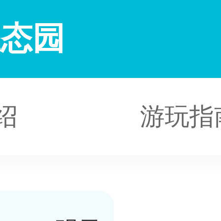
生态园
绍
游玩指