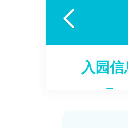

入园信