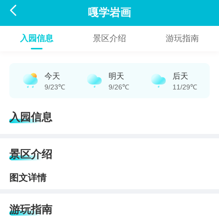

嘎学岩画
入园信息
景区介绍
游玩指南
今天
明天
后天
9/23℃
9/26℃
11/29℃
入园信息
景区介绍
图文详情
游玩指南