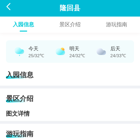

隆回县
入园信息
景区介绍
游玩指南
今天
明天
后天
25/32℃
24/32℃
24/33℃
入园信息
景区介绍
图文详情
游玩指南