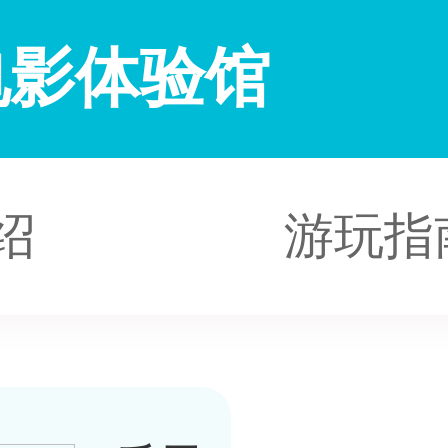
电影体验馆
绍
游玩指