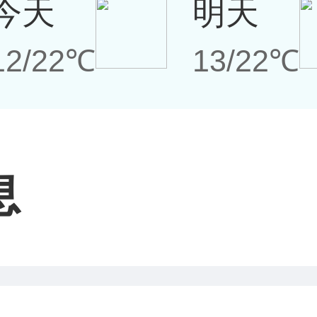
今天
明天
12/22℃
13/22℃
息