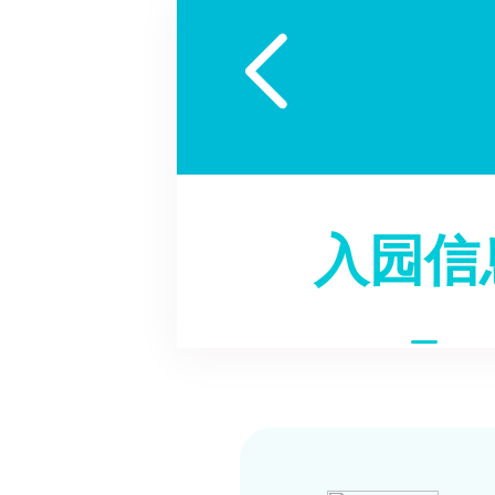

入园信