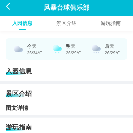

风暴台球俱乐部
入园信息
景区介绍
游玩指南
今天
明天
后天
26/34℃
26/29℃
26/29℃
入园信息
景区介绍
图文详情
游玩指南