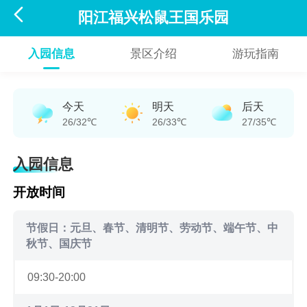

阳江福兴松鼠王国乐园
入园信息
景区介绍
游玩指南
今天
明天
后天
26/32℃
26/33℃
27/35℃
入园信息
开放时间
节假日：元旦、春节、清明节、劳动节、端午节、中
秋节、国庆节
09:30-20:00