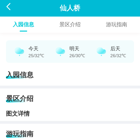

仙人桥
入园信息
景区介绍
游玩指南
今天
明天
后天
25/32℃
26/30℃
26/32℃
入园信息
景区介绍
图文详情
游玩指南