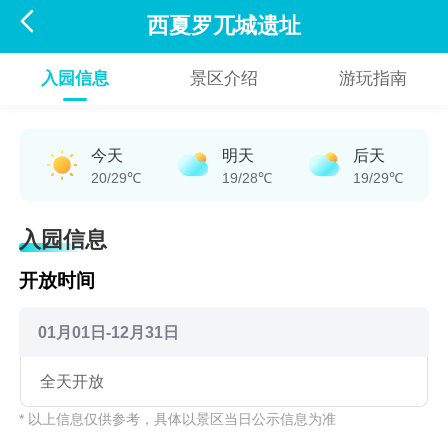

西夏罗兀城遗址
入园信息
景区介绍
游玩指南
今天
明天
后天
20/29℃
19/28℃
19/29℃
入园信息
开放时间
01月01日-12月31日
全天开放
* 以上信息仅供参考，具体以景区当日公示信息为准