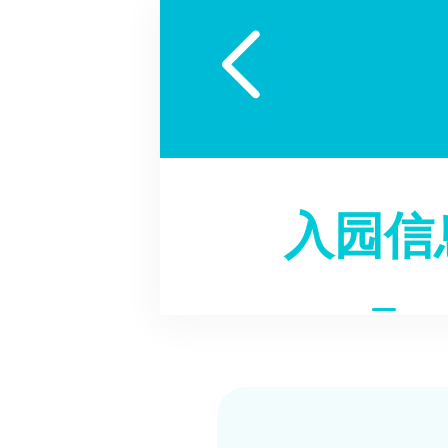

入园信