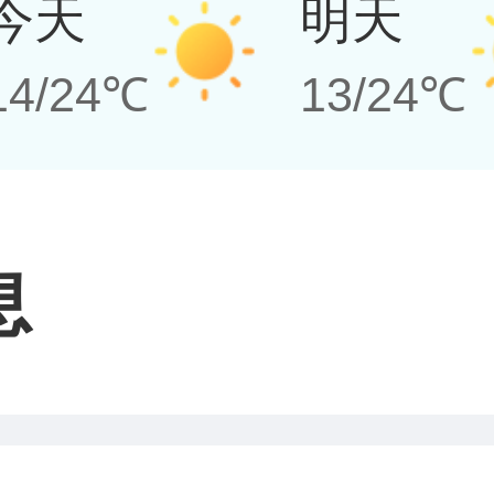
今天
明天
14/24℃
13/24℃
息