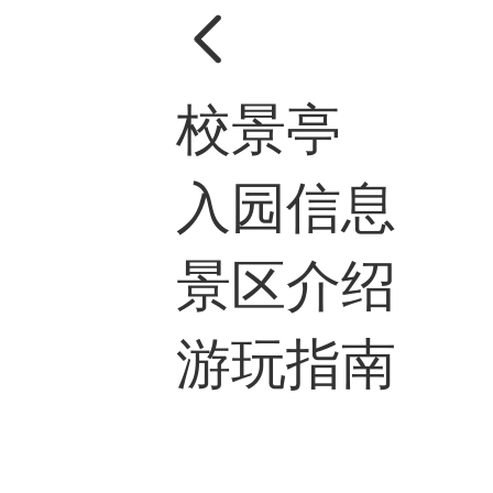

校景亭
入园信息
景区介绍
游玩指南