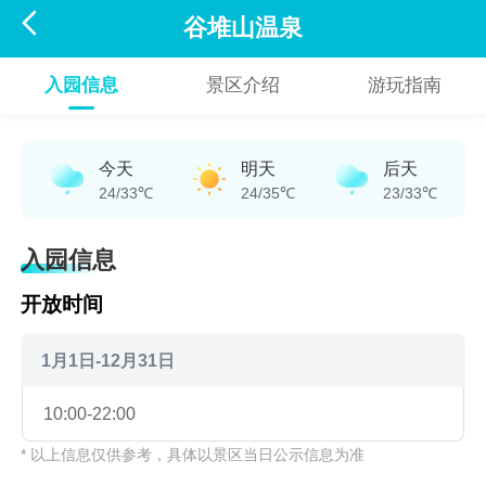

谷堆山温泉
入园信息
景区介绍
游玩指南
今天
明天
后天
24/33℃
24/35℃
23/33℃
入园信息
开放时间
1月1日-12月31日
10:00-22:00
* 以上信息仅供参考，具体以景区当日公示信息为准