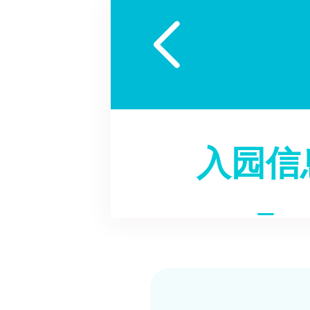

入园信