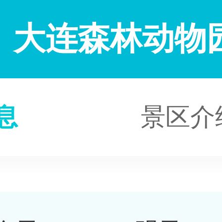
大连森林动物
息
景区介