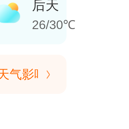
后天
26/30℃
受天气影响较大，如遇大
临时停运。建议极端天
受天气影响较大，如遇大
营情况，合理安排行
临时停运。建议极端天