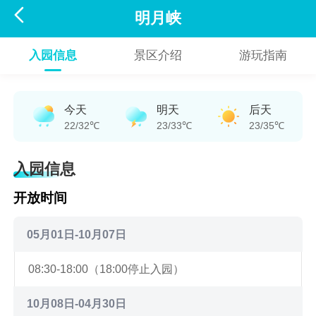

明月峡
入园信息
景区介绍
游玩指南
今天
明天
后天
22/32℃
23/33℃
23/35℃
入园信息
开放时间
05月01日-10月07日
08:30-18:00（18:00停止入园）
10月08日-04月30日