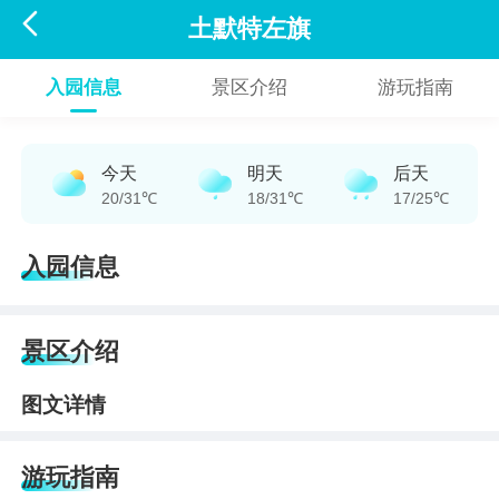

土默特左旗
入园信息
景区介绍
游玩指南
今天
明天
后天
20/31℃
18/31℃
17/25℃
入园信息
景区介绍
图文详情
游玩指南