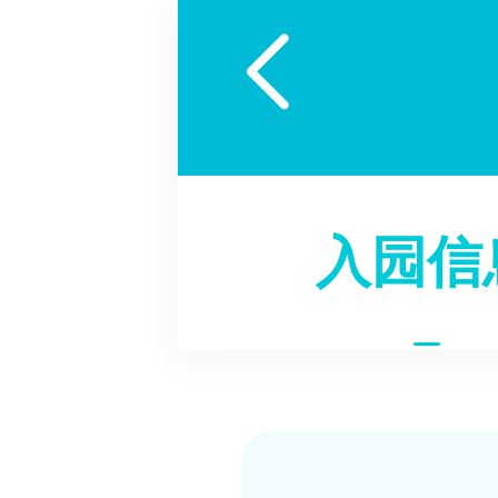

入园信