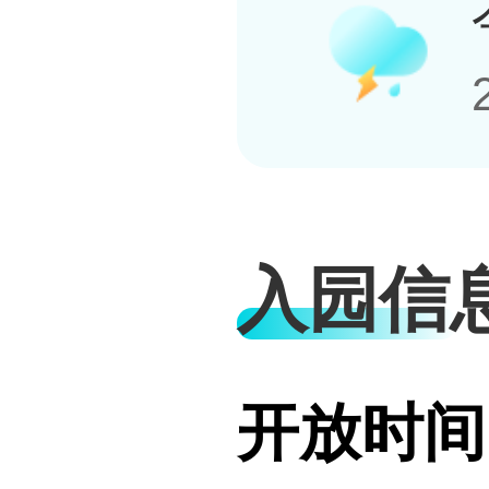
入园信
开放时间