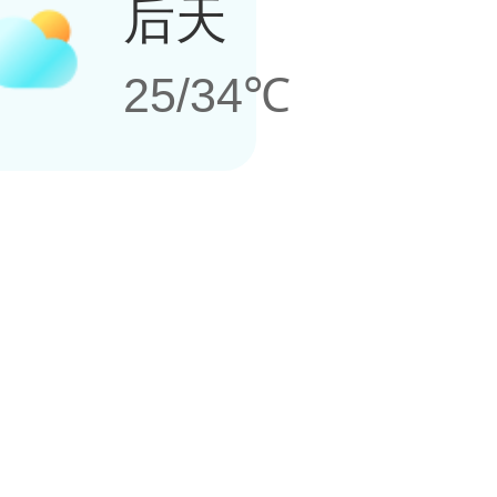
后天
25/34℃