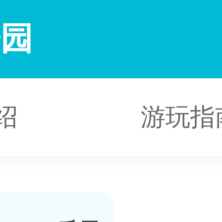
乐园
绍
游玩指