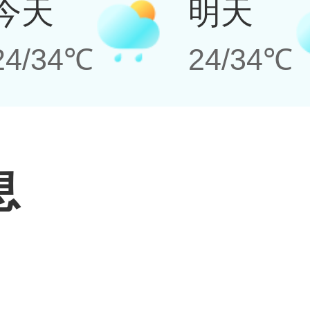
今天
明天
24/34℃
24/34℃
息