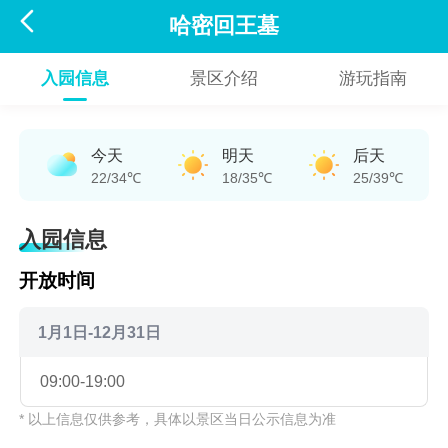

哈密回王墓
入园信息
景区介绍
游玩指南
今天
明天
后天
22/34℃
18/35℃
25/39℃
入园信息
开放时间
1月1日-12月31日
09:00-19:00
* 以上信息仅供参考，具体以景区当日公示信息为准