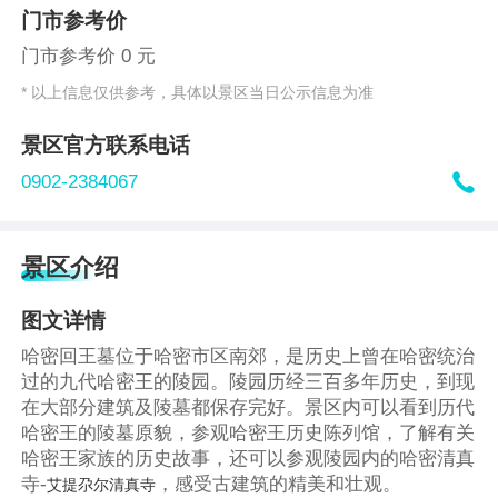
门市参考价
门市参考价 0 元
* 以上信息仅供参考，具体以景区当日公示信息为准
景区官方联系电话

0902-2384067
景区介绍
图文详情
哈密回王墓位于哈密市区南郊，是历史上曾在哈密统治
过的九代哈密王的陵园。陵园历经三百多年历史，到现
在大部分建筑及陵墓都保存完好。景区内可以看到历代
哈密王的陵墓原貌，参观哈密王历史陈列馆，了解有关
哈密王家族的历史故事，还可以参观陵园内的哈密清真
寺-
，感受古建筑的精美和壮观。
艾提尕尔清真寺