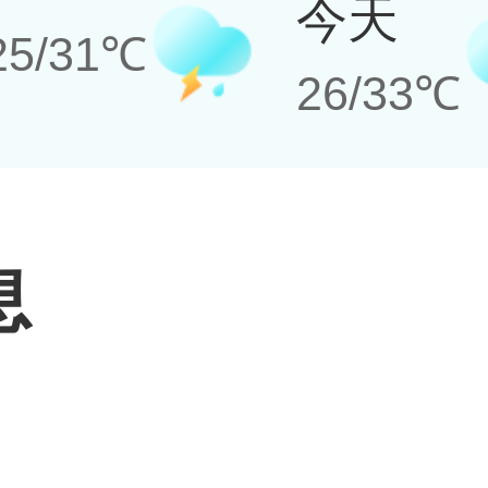
今天
25/31℃
26/33℃
息