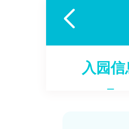

入园信