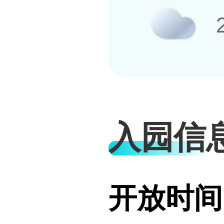
入园信
开放时间