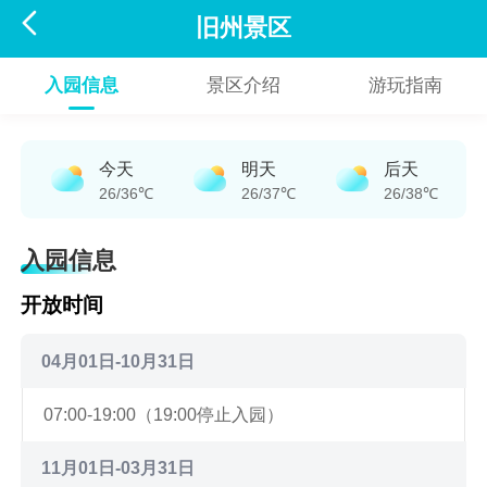

旧州景区
入园信息
景区介绍
游玩指南
今天
明天
后天
26/36℃
26/37℃
26/38℃
入园信息
开放时间
04月01日-10月31日
07:00-19:00（19:00停止入园）
11月01日-03月31日