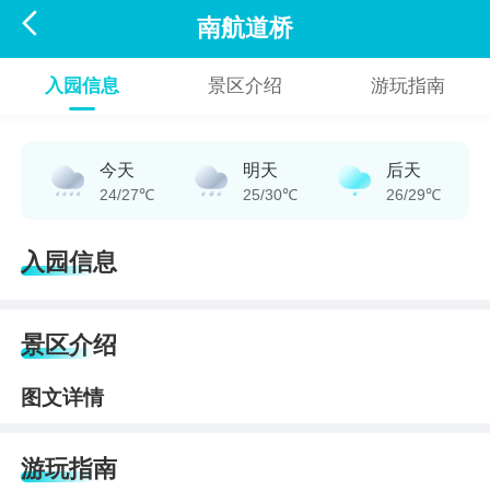

南航道桥
入园信息
景区介绍
游玩指南
今天
明天
后天
24/27℃
25/30℃
26/29℃
入园信息
景区介绍
图文详情
游玩指南