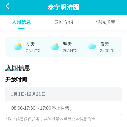

泰宁明清园
入园信息
景区介绍
游玩指南
今天
明天
后天
27/37℃
26/34℃
25/31℃
入园信息
开放时间
1月1日-12月31日
08:00-17:30（17:00停止售票）
* 以上信息仅供参考，具体以景区当日公示信息为准