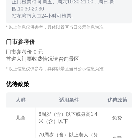
正门检票时间:周五、周六10:30-21:00，周日-周
四:10:30-20:30
拈花湾南入口24小时可检票。
* 以上信息仅供参考，具体以景区当日公示信息为准
门市参考价
门市参考价 0 元
首道大门票收费情况请咨询景区
* 以上信息仅供参考，具体以景区当日公示信息为准
优待政策
人群
适用条件
优待政策
6周岁（含）以下或身高1.4
儿童
免费
70周岁（含）以上老人（凭