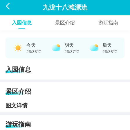

九泷十八滩漂流
入园信息
景区介绍
游玩指南
今天
明天
后天
26/36℃
26/37℃
26/36℃
入园信息
景区介绍
图文详情
游玩指南