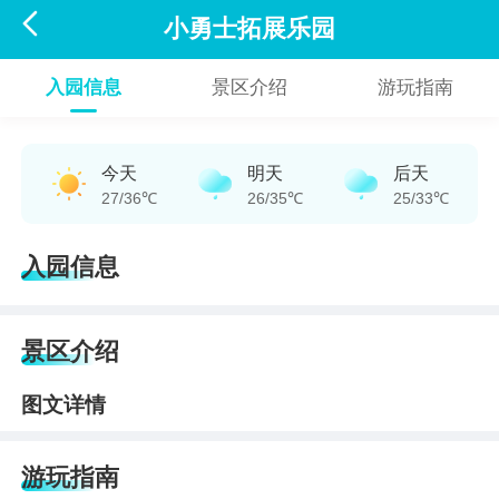

小勇士拓展乐园
入园信息
景区介绍
游玩指南
今天
明天
后天
27/36℃
26/35℃
25/33℃
入园信息
景区介绍
图文详情
游玩指南