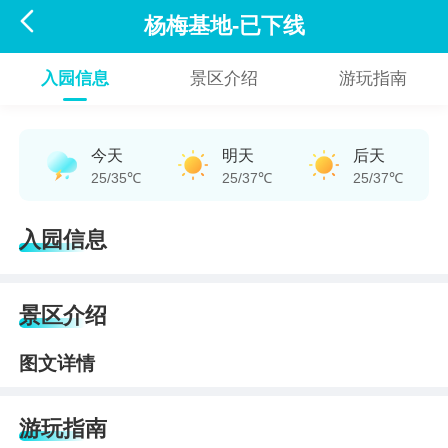

杨梅基地-已下线
入园信息
景区介绍
游玩指南
今天
明天
后天
25/35℃
25/37℃
25/37℃
入园信息
景区介绍
图文详情
游玩指南