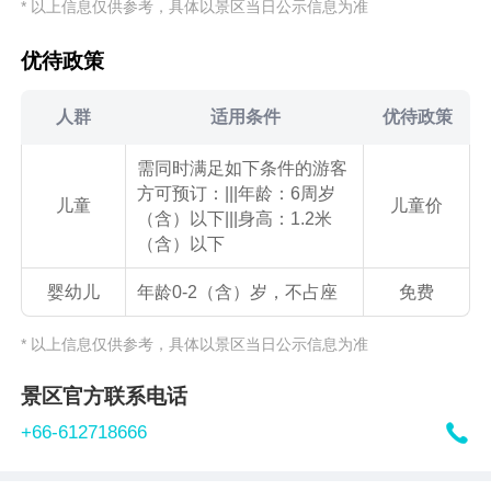
* 以上信息仅供参考，具体以景区当日公示信息为准
优待政策
人群
适用条件
优待政策
需同时满足如下条件的游客
方可预订：|||年龄：6周岁
儿童
儿童价
（含）以下|||身高：1.2米
（含）以下
婴幼儿
年龄0-2（含）岁，不占座
免费
* 以上信息仅供参考，具体以景区当日公示信息为准
景区官方联系电话

+66-612718666