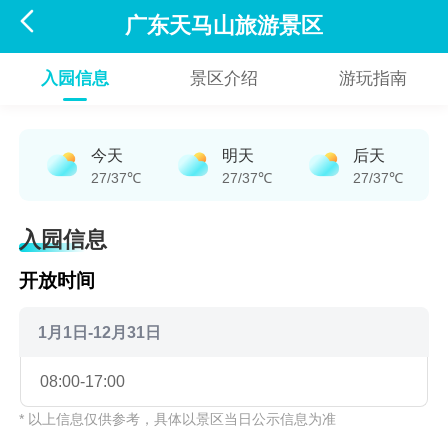

广东天马山旅游景区
入园信息
景区介绍
游玩指南
今天
明天
后天
27/37℃
27/37℃
27/37℃
入园信息
开放时间
1月1日-12月31日
08:00-17:00
* 以上信息仅供参考，具体以景区当日公示信息为准