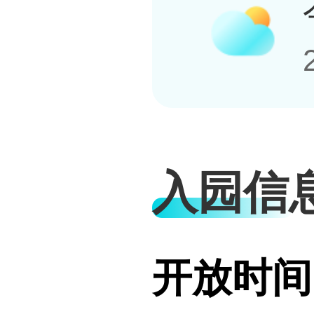
入园信
开放时间