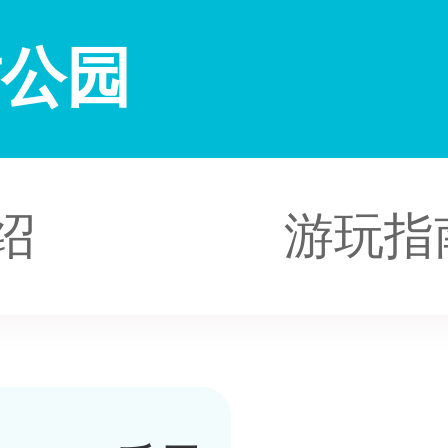
村公园
绍
游玩指