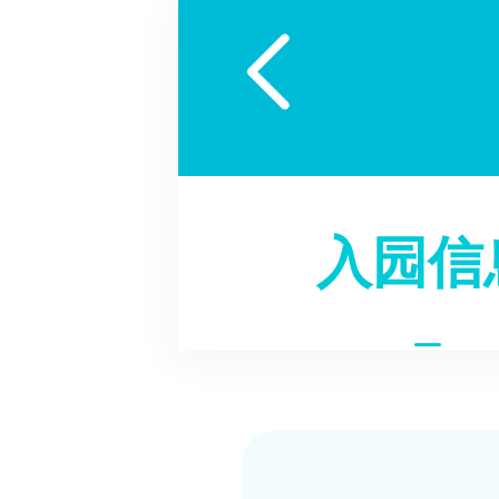

入园信