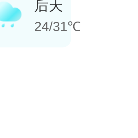
后天
24/31℃