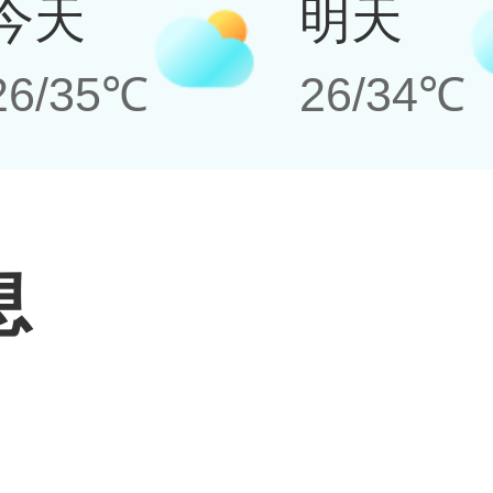
今天
明天
26/35℃
26/34℃
息