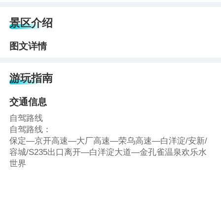
景区介绍
图文详情
游玩指南
交通信息
自驾路线
自驾路线：
保定—京开高速—大厂高速—荣乌高速—白洋淀/安新/
容城/S235出口离开—白洋淀大道—金孔雀温泉欢乐水
世界