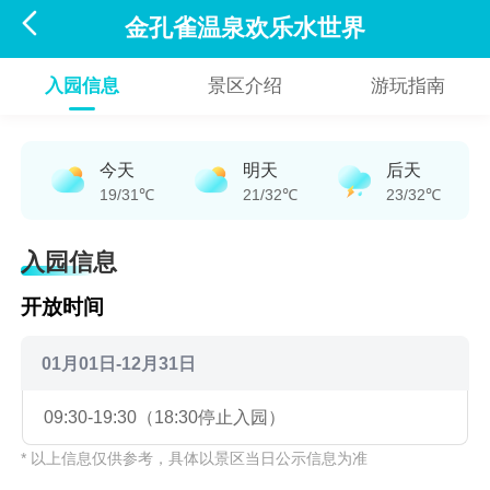

金孔雀温泉欢乐水世界
入园信息
景区介绍
游玩指南
今天
明天
后天
19/31℃
21/32℃
23/32℃
入园信息
开放时间
01月01日-12月31日
09:30-19:30（18:30停止入园）
* 以上信息仅供参考，具体以景区当日公示信息为准