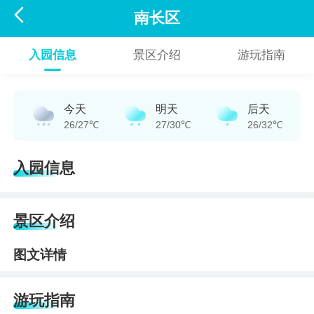

南长区
入园信息
景区介绍
游玩指南
今天
明天
后天
26/27℃
27/30℃
26/32℃
入园信息
景区介绍
图文详情
游玩指南