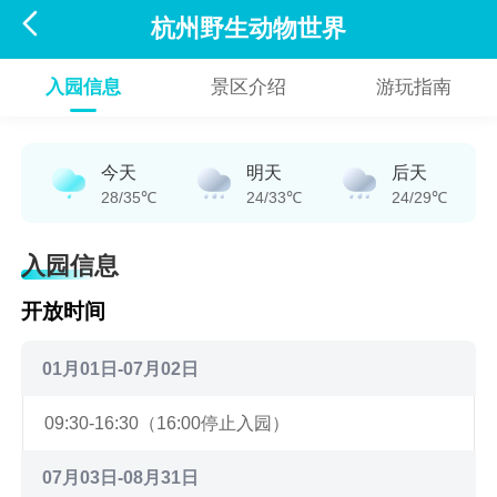

杭州野生动物世界
入园信息
景区介绍
游玩指南
今天
明天
后天
28/35℃
24/33℃
24/29℃
入园信息
开放时间
01月01日-07月02日
09:30-16:30（16:00停止入园）
07月03日-08月31日