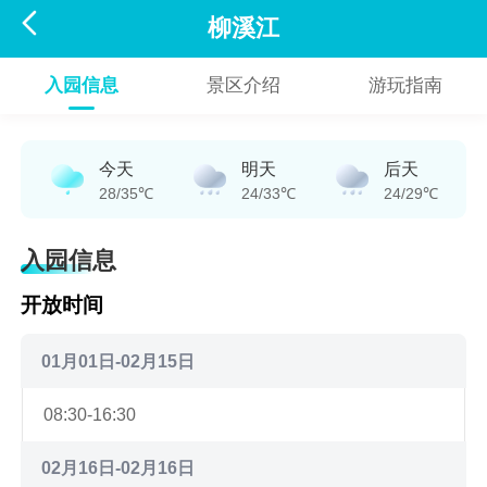

柳溪江
入园信息
景区介绍
游玩指南
今天
明天
后天
28/35℃
24/33℃
24/29℃
入园信息
开放时间
01月01日-02月15日
08:30-16:30
02月16日-02月16日