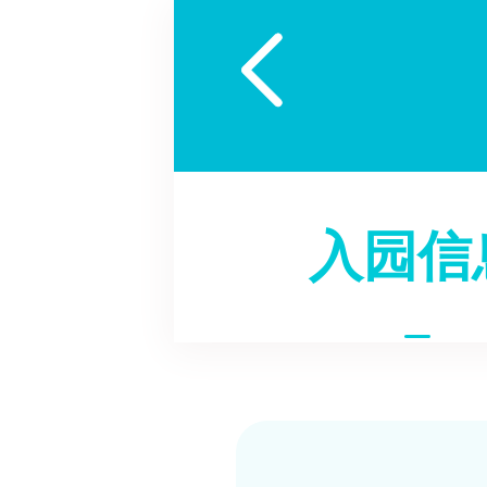

入园信