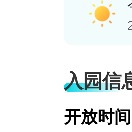
入园信
开放时间