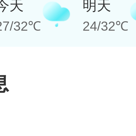
今天
明天
27/32℃
24/32℃
息