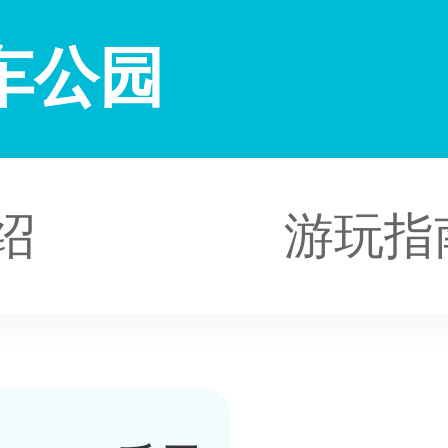
车公园
绍
游玩指