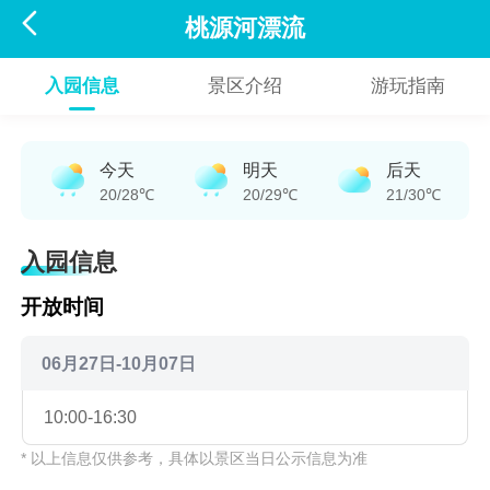

桃源河漂流
入园信息
景区介绍
游玩指南
今天
明天
后天
20/28℃
20/29℃
21/30℃
入园信息
开放时间
06月27日-10月07日
10:00-16:30
* 以上信息仅供参考，具体以景区当日公示信息为准