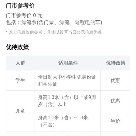
门市参考价
门市参考价 0 元
包括：漂流票(含门票、漂流、返程电瓶车)
* 以上信息仅供参考，具体以景区当日公示信息为准
优待政策
人群
适用条件
优待政策
全日制大中小学生凭身份证
学生
优惠
和学生证
身高1.3米（含）以上或9周
优惠
岁（含）以上
儿童
身高1.1米（含）~1.3米
半价
（不含）