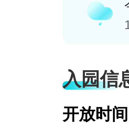
入园信
开放时间