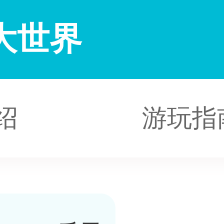
大世界
绍
游玩指