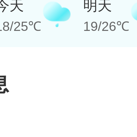
今天
明天
18/25℃
19/26℃
息