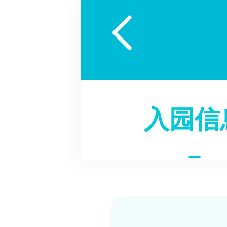

入园信