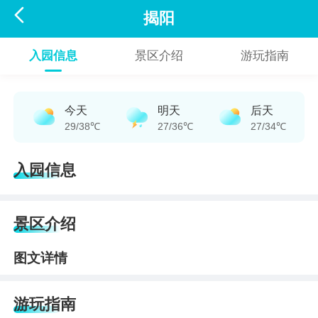

揭阳
入园信息
景区介绍
游玩指南
今天
明天
后天
29/38℃
27/36℃
27/34℃
入园信息
景区介绍
图文详情
游玩指南