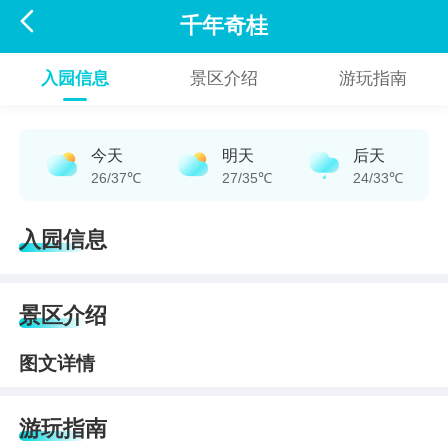

千年奇桂
入园信息
景区介绍
游玩指南
今天
明天
后天
26/37℃
27/35℃
24/33℃
入园信息
景区介绍
图文详情
游玩指南