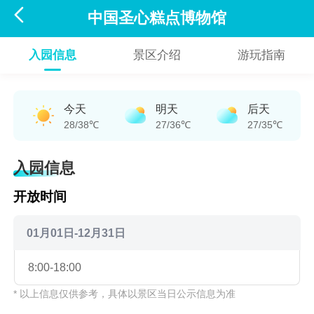

中国圣心糕点博物馆
入园信息
景区介绍
游玩指南
今天
明天
后天
28/38℃
27/36℃
27/35℃
入园信息
开放时间
01月01日-12月31日
8:00-18:00
* 以上信息仅供参考，具体以景区当日公示信息为准