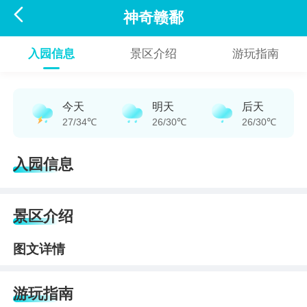

神奇赣鄱
入园信息
景区介绍
游玩指南
今天
明天
后天
27/34℃
26/30℃
26/30℃
入园信息
景区介绍
图文详情
游玩指南