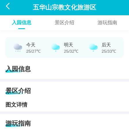

五华山宗教文化旅游区
入园信息
景区介绍
游玩指南
今天
明天
后天
25/27℃
25/32℃
25/33℃
入园信息
景区介绍
图文详情
游玩指南