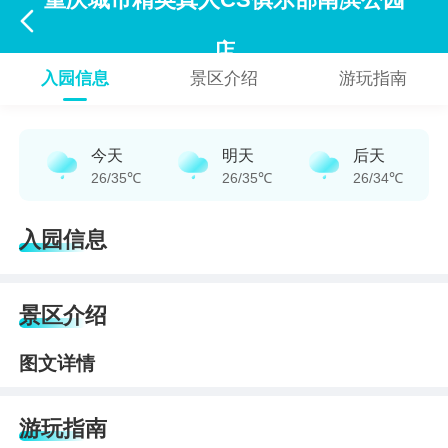
重庆城市精英真人CS俱乐部南滨公园

店
入园信息
景区介绍
游玩指南
今天
明天
后天
26/35℃
26/35℃
26/34℃
入园信息
景区介绍
图文详情
游玩指南