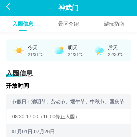

神武门
入园信息
景区介绍
游玩指南
今天
明天
后天
21/31℃
24/31℃
22/30℃
入园信息
开放时间
节假日：清明节、劳动节、端午节、中秋节、国庆节
08:30-17:00（16:00停止入园）
01月01日-07月26日